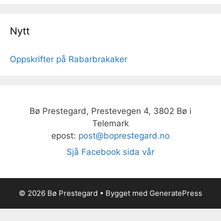
Nytt
Oppskrifter på Rabarbrakaker
Bø Prestegard, Prestevegen 4, 3802 Bø i
Telemark
epost:
post@boprestegard.no
Sjå Facebook sida vår
© 2026 Bø Prestegard
• Bygget med
GeneratePress