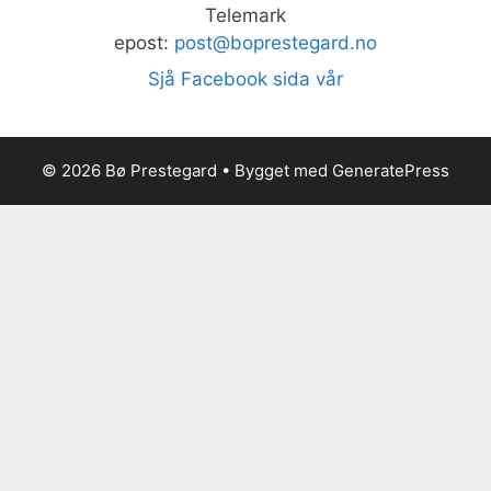
Telemark
epost:
post@boprestegard.no
Sjå Facebook sida vår
© 2026 Bø Prestegard
• Bygget med
GeneratePress